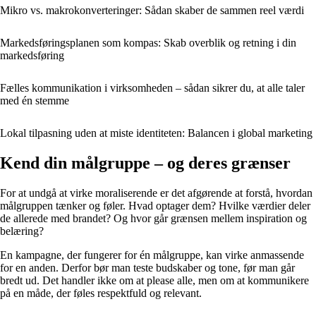
Mikro vs. makrokonverteringer: Sådan skaber de sammen reel værdi
Markedsføringsplanen som kompas: Skab overblik og retning i din
markedsføring
Fælles kommunikation i virksomheden – sådan sikrer du, at alle taler
med én stemme
Lokal tilpasning uden at miste identiteten: Balancen i global marketing
Kend din målgruppe – og deres grænser
For at undgå at virke moraliserende er det afgørende at forstå, hvordan
målgruppen tænker og føler. Hvad optager dem? Hvilke værdier deler
de allerede med brandet? Og hvor går grænsen mellem inspiration og
belæring?
En kampagne, der fungerer for én målgruppe, kan virke anmassende
for en anden. Derfor bør man teste budskaber og tone, før man går
bredt ud. Det handler ikke om at please alle, men om at kommunikere
på en måde, der føles respektfuld og relevant.