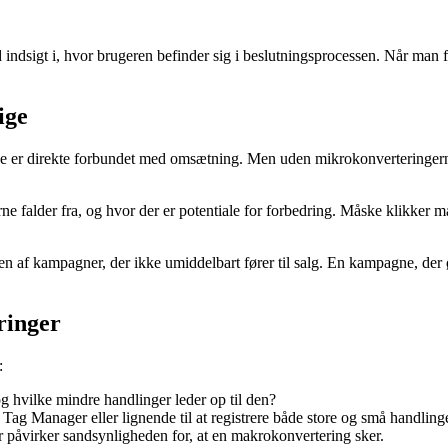
 indsigt i, hvor brugeren befinder sig i beslutningsprocessen. Når man 
ige
e er direkte forbundet med omsætning. Men uden mikrokonverteringerne v
e falder fra, og hvor der er potentiale for forbedring. Måske klikker m
 af kampagner, der ikke umiddelbart fører til salg. En kampagne, der ø
ringer
:
 hvilke mindre handlinger leder op til den?
ag Manager eller lignende til at registrere både store og små handlinge
påvirker sandsynligheden for, at en makrokonvertering sker.