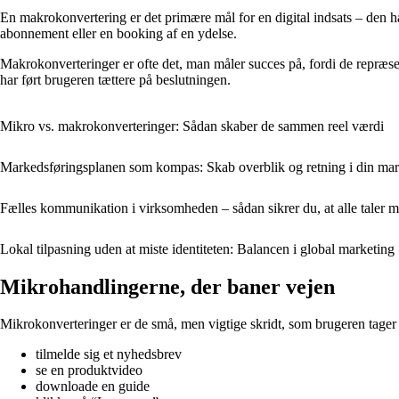
En makrokonvertering er det primære mål for en digital indsats – den ha
abonnement eller en booking af en ydelse.
Makrokonverteringer er ofte det, man måler succes på, fordi de repræse
har ført brugeren tættere på beslutningen.
Mikro vs. makrokonverteringer: Sådan skaber de sammen reel værdi
Markedsføringsplanen som kompas: Skab overblik og retning i din ma
Fælles kommunikation i virksomheden – sådan sikrer du, at alle taler
Lokal tilpasning uden at miste identiteten: Balancen i global marketing
Mikrohandlingerne, der baner vejen
Mikrokonverteringer er de små, men vigtige skridt, som brugeren tager u
tilmelde sig et nyhedsbrev
se en produktvideo
downloade en guide