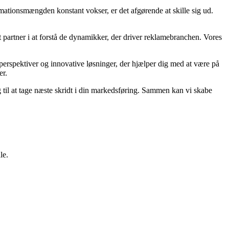
mationsmængden konstant vokser, er det afgørende at skille sig ud.
it partner i at forstå de dynamikker, der driver reklamebranchen. Vores
 perspektiver og innovative løsninger, der hjælper dig med at være på
er.
g til at tage næste skridt i din markedsføring. Sammen kan vi skabe
le.