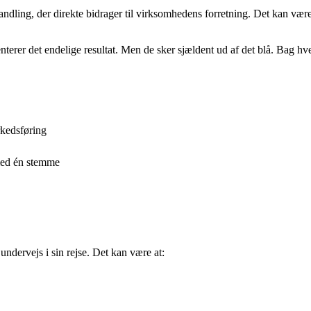
ndling, der direkte bidrager til virksomhedens forretning. Det kan være 
nterer det endelige resultat. Men de sker sjældent ud af det blå. Bag 
rkedsføring
 med én stemme
ndervejs i sin rejse. Det kan være at: