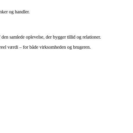
ænker og handler.
 den samlede oplevelse, der bygger tillid og relationer.
i reel værdi – for både virksomheden og brugeren.