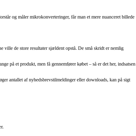
forstår og måler mikrokonverteringer, får man et mere nuanceret billede
ille de store resultater sjældent opstå. De små skridt er nemlig
ange på et produkt, men få gennemfører købet – så er det her, indsatsen
ger antallet af nyhedsbrevstilmeldinger eller downloads, kan på sigt
r.