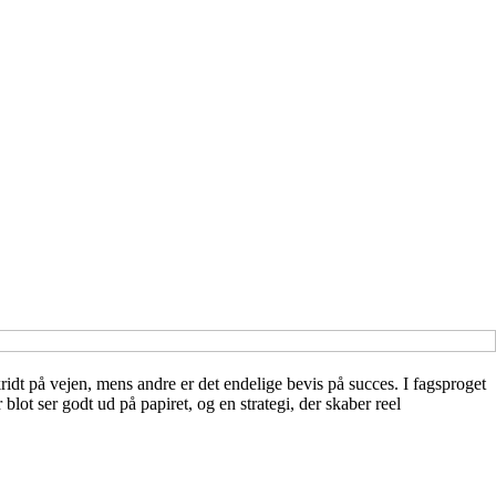
ridt på vejen, mens andre er det endelige bevis på succes. I fagsproget
ot ser godt ud på papiret, og en strategi, der skaber reel