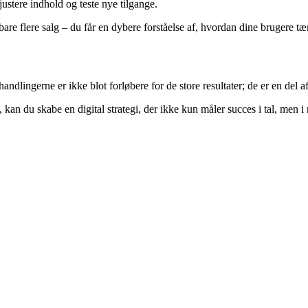
justere indhold og teste nye tilgange.
bare flere salg – du får en dybere forståelse af, hvordan dine brugere t
dlingerne er ikke blot forløbere for de store resultater; de er en del af
kan du skabe en digital strategi, der ikke kun måler succes i tal, men 