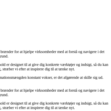
 brænder for at hjælpe virksomheder med at forstå og navigere i det
grund.
hold er designet til at give dig konkrete værktøjer og indsigt, så du kan
æber vi efter at inspirere dig til at tænke nyt.
mationsmængden konstant vokser, er det afgørende at skille sig ud.
 brænder for at hjælpe virksomheder med at forstå og navigere i det
grund.
hold er designet til at give dig konkrete værktøjer og indsigt, så du kan
æber vi efter at inspirere dig til at tænke nyt.