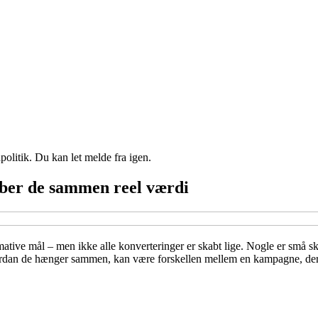
politik. Du kan let melde fra igen.
ber de sammen reel værdi
ative mål – men ikke alle konverteringer er skabt lige. Nogle er små sk
vordan de hænger sammen, kan være forskellen mellem en kampagne, der bl