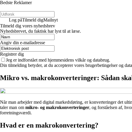
Bedste Reklamer
Log på
Tilmeld dig
Mailnyt
Tilmeld dig vores nyhedsbrev
Nyhedsbrevet, du faktisk har lyst til at læse.
Angiv din e-mailadresse
Registrer dig
Jeg er indforstået med hjemmesidens vilkår og databrug.
Din tilmelding betyder, at du accepterer vores brugerbetingelser og data
Mikro vs. makrokonverteringer: Sådan ska
Når man arbejder med digital markedsføring, er konverteringer det ultim
taler man om
mikro- og makrokonverteringer
, og forståelsen af, h
forretningsværdi.
Hvad er en makrokonvertering?