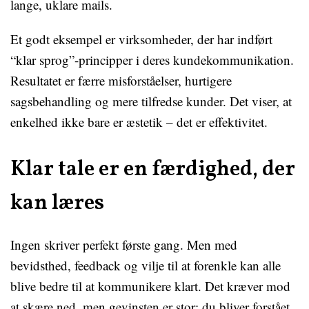
lange, uklare mails.
Et godt eksempel er virksomheder, der har indført
“klar sprog”-principper i deres kundekommunikation.
Resultatet er færre misforståelser, hurtigere
sagsbehandling og mere tilfredse kunder. Det viser, at
enkelhed ikke bare er æstetik – det er effektivitet.
Klar tale er en færdighed, der
kan læres
Ingen skriver perfekt første gang. Men med
bevidsthed, feedback og vilje til at forenkle kan alle
blive bedre til at kommunikere klart. Det kræver mod
at skære ned, men gevinsten er stor: du bliver forstået,