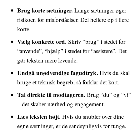
Brug korte sætninger.
Lange sætninger øger
risikoen for misforståelser. Del hellere op i flere
korte.
Vælg konkrete ord.
Skriv “brug” i stedet for
“anvende”, “hjælp” i stedet for “assistere”. Det
gør teksten mere levende.
Undgå unødvendige fagudtryk.
Hvis du skal
bruge et teknisk begreb, så forklar det kort.
Tal direkte til modtageren.
Brug “du” og “vi”
– det skaber nærhed og engagement.
Læs teksten højt.
Hvis du snubler over dine
egne sætninger, er de sandsynligvis for tunge.