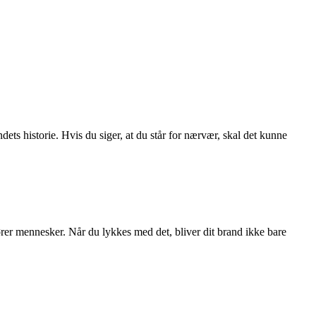
ndets historie. Hvis du siger, at du står for nærvær, skal det kunne
er mennesker. Når du lykkes med det, bliver dit brand ikke bare