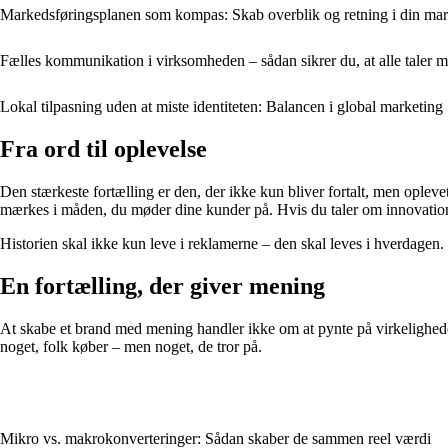
Markedsføringsplanen som kompas: Skab overblik og retning i din ma
Fælles kommunikation i virksomheden – sådan sikrer du, at alle taler
Lokal tilpasning uden at miste identiteten: Balancen i global marketing
Fra ord til oplevelse
Den stærkeste fortælling er den, der ikke kun bliver fortalt, men oplevet
mærkes i måden, du møder dine kunder på. Hvis du taler om innovation, 
Historien skal ikke kun leve i reklamerne – den skal leves i hverdagen.
En fortælling, der giver mening
At skabe et brand med mening handler ikke om at pynte på virkelighede
noget, folk køber – men noget, de tror på.
Mikro vs. makrokonverteringer: Sådan skaber de sammen reel værdi