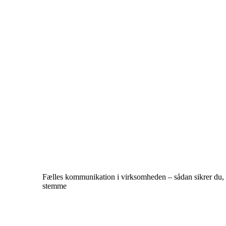
Fælles kommunikation i virksomheden – sådan sikrer du, a
stemme