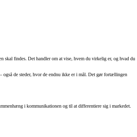
en skal findes. Det handler om at vise, hvem du virkelig er, og hvad du
 også de steder, hvor de endnu ikke er i mål. Det gør fortællingen
 sammenhæng i kommunikationen og til at differentiere sig i markedet.