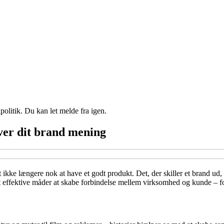
politik. Du kan let melde fra igen.
iver dit brand mening
ikke længere nok at have et godt produkt. Det, der skiller et brand ud, e
t effektive måder at skabe forbindelse mellem virksomhed og kunde – fo