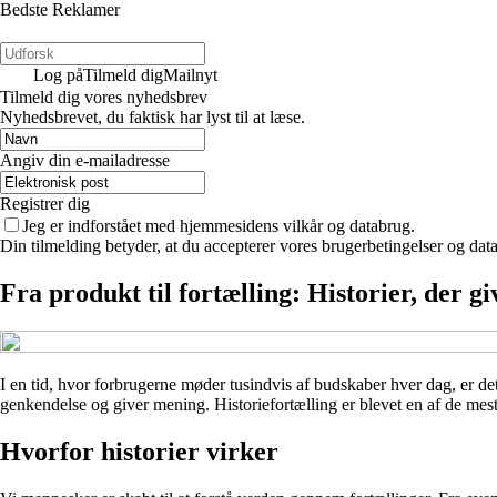
Bedste Reklamer
Log på
Tilmeld dig
Mailnyt
Tilmeld dig vores nyhedsbrev
Nyhedsbrevet, du faktisk har lyst til at læse.
Angiv din e-mailadresse
Registrer dig
Jeg er indforstået med hjemmesidens vilkår og databrug.
Din tilmelding betyder, at du accepterer vores brugerbetingelser og data
Fra produkt til fortælling: Historier, der g
I en tid, hvor forbrugerne møder tusindvis af budskaber hver dag, er det 
genkendelse og giver mening. Historiefortælling er blevet en af de mes
Hvorfor historier virker