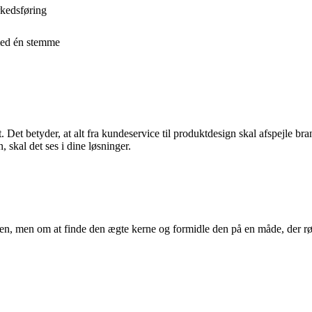
rkedsføring
 med én stemme
. Det betyder, at alt fra kundeservice til produktdesign skal afspejle bra
skal det ses i dine løsninger.
n, men om at finde den ægte kerne og formidle den på en måde, der rør