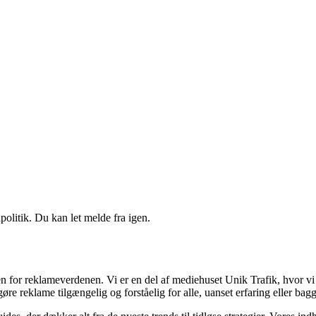
politik. Du kan let melde fra igen.
en for reklameverdenen. Vi er en del af mediehuset Unik Trafik, hvor vi
e reklame tilgængelig og forståelig for alle, uanset erfaring eller bag