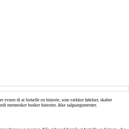
r evnen til at fortælle en historie, som vækker følelser, skaber
rdi mennesker husker historier, ikke salgsargumenter.