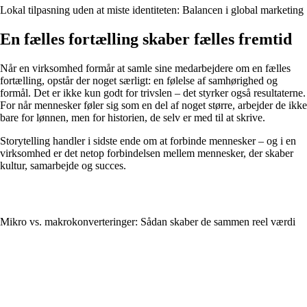
Lokal tilpasning uden at miste identiteten: Balancen i global marketing
En fælles fortælling skaber fælles fremtid
Når en virksomhed formår at samle sine medarbejdere om en fælles
fortælling, opstår der noget særligt: en følelse af samhørighed og
formål. Det er ikke kun godt for trivslen – det styrker også resultaterne.
For når mennesker føler sig som en del af noget større, arbejder de ikke
bare for lønnen, men for historien, de selv er med til at skrive.
Storytelling handler i sidste ende om at forbinde mennesker – og i en
virksomhed er det netop forbindelsen mellem mennesker, der skaber
kultur, samarbejde og succes.
Mikro vs. makrokonverteringer: Sådan skaber de sammen reel værdi