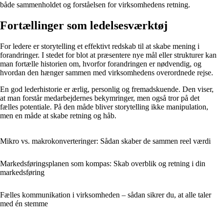
både sammenholdet og forståelsen for virksomhedens retning.
Fortællinger som ledelsesværktøj
For ledere er storytelling et effektivt redskab til at skabe mening i
forandringer. I stedet for blot at præsentere nye mål eller strukturer kan
man fortælle historien om, hvorfor forandringen er nødvendig, og
hvordan den hænger sammen med virksomhedens overordnede rejse.
En god lederhistorie er ærlig, personlig og fremadskuende. Den viser,
at man forstår medarbejdernes bekymringer, men også tror på det
fælles potentiale. På den måde bliver storytelling ikke manipulation,
men en måde at skabe retning og håb.
Mikro vs. makrokonverteringer: Sådan skaber de sammen reel værdi
Markedsføringsplanen som kompas: Skab overblik og retning i din
markedsføring
Fælles kommunikation i virksomheden – sådan sikrer du, at alle taler
med én stemme